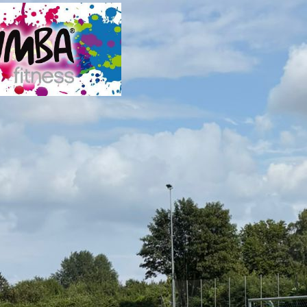
Infos
NDTSV Holsatia