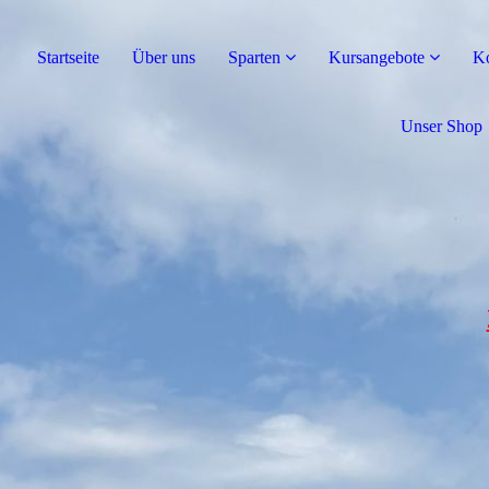
Startseite
Über uns
Sparten
Kursangebote
K
Unser Shop