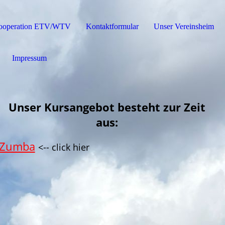
ooperation ETV/WTV
Kontaktformular
Unser Vereinsheim
Impressum
Unser Kursangebot besteht zur Zeit
aus:
Zumba
<-- click hier